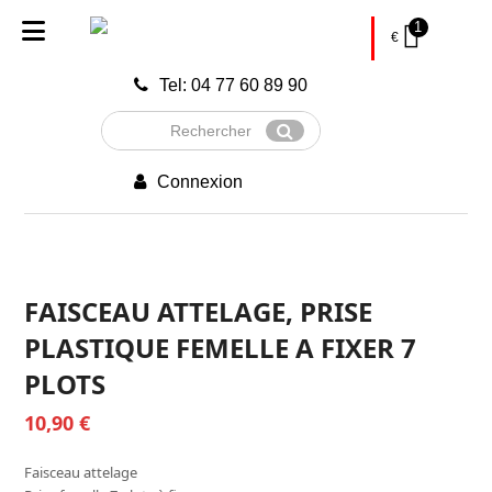
1
€
Tel: 04 77 60 89 90
Rechercher
Envoyer
Connexion
FAISCEAU ATTELAGE, PRISE
PLASTIQUE FEMELLE A FIXER 7
PLOTS
10,90
€
Faisceau attelage