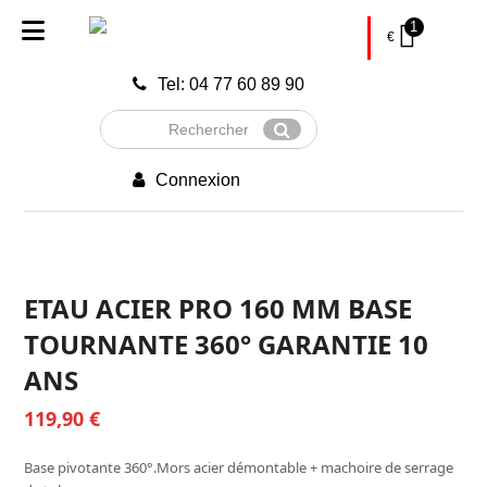
1
€
Tel: 04 77 60 89 90
Rechercher
Envoyer
Connexion
ETAU ACIER PRO 160 MM BASE
TOURNANTE 360° GARANTIE 10
ANS
119,90
€
Base pivotante 360°.Mors acier démontable + machoire de serrage