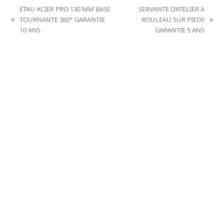
ETAU ACIER PRO 130 MM BASE
SERVANTE D’ATELIER A
TOURNANTE 360° GARANTIE
ROULEAU SUR PIEDS
previous
next
10 ANS
GARANTIE 5 ANS
post:
post: