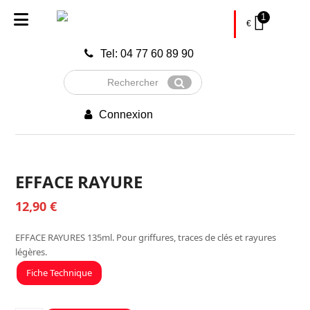
1
€
Tel: 04 77 60 89 90
Rechercher
Envoyer
Connexion
EFFACE RAYURE
12,90
€
EFFACE RAYURES 135ml. Pour griffures, traces de clés et rayures
légères.
Fiche Technique