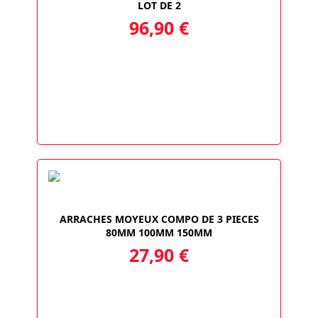
LOT DE 2
96,90
€
ARRACHES MOYEUX COMPO DE 3 PIECES
80MM 100MM 150MM
27,90
€