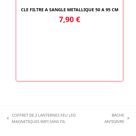
CLE FILTRE A SANGLE METALLIQUE 50 A 95 CM
7,90
€
COFFRET DE 2 LANTERNES FEU LED
BACHE
previous
next
MAGNETIQUES WIFI SANS FIL
ANTIGIVRE
post:
post: