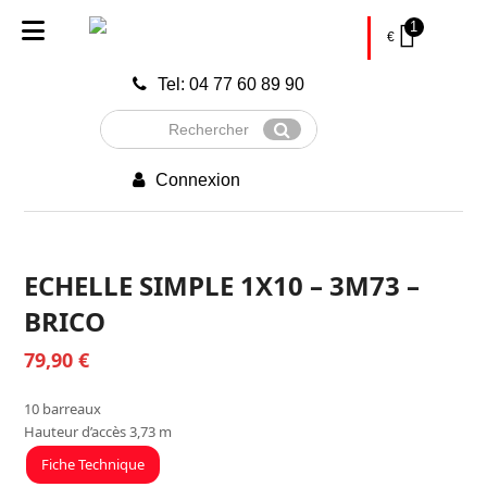
1
€
Tel: 04 77 60 89 90
Rechercher
Envoyer
Connexion
ECHELLE SIMPLE 1X10 – 3M73 –
BRICO
79,90
€
10 barreaux
Hauteur d’accès 3,73 m
Fiche Technique