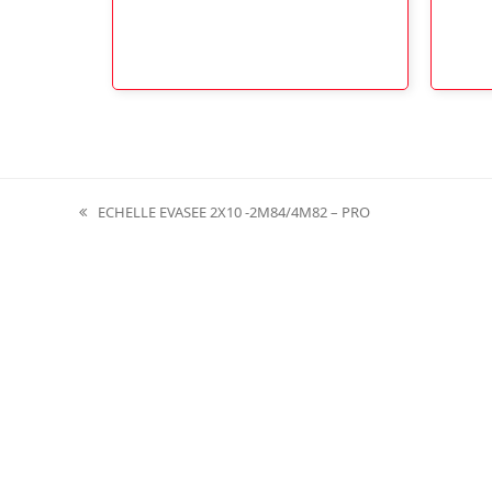
ECHELLE EVASEE 2X10 -2M84/4M82 – PRO
previous
post: