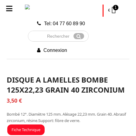
1
€
Tel: 04 77 60 89 90
Rechercher
Envoyer
Connexion
DISQUE A LAMELLES BOMBE
125X22,23 GRAIN 40 ZIRCONIUM
3,50
€
Bombé 12°. Diamètre 125 mm. Alésage 22,23 mm. Grain 40. Abrasif
zirconium, résine.Support: fibre de verre.
Fiche Technique