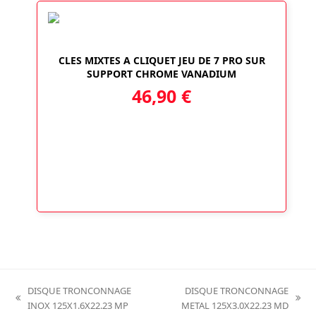
CLES MIXTES A CLIQUET JEU DE 7 PRO SUR
SUPPORT CHROME VANADIUM
46,90
€
DISQUE TRONCONNAGE
DISQUE TRONCONNAGE
previous
next
INOX 125X1.6X22.23 MP
METAL 125X3.0X22.23 MD