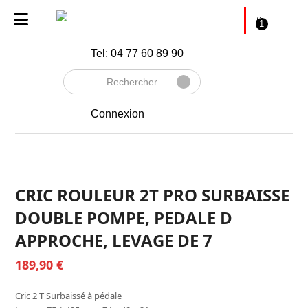
€
1
Tel: 04 77 60 89 90
Rechercher
Envoyer
Connexion
CRIC ROULEUR 2T PRO SURBAISSE
DOUBLE POMPE, PEDALE D
APPROCHE, LEVAGE DE 7
189,90
€
Cric 2 T Surbaissé à pédale