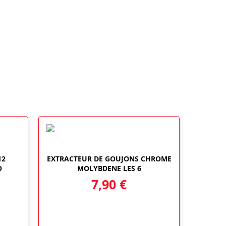
12
EXTRACTEUR DE GOUJONS CHROME
O
MOLYBDENE LES 6
7,90
€