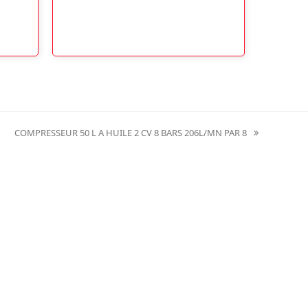
COMPRESSEUR 50 L A HUILE 2 CV 8 BARS 206L/MN PAR 8
next
post: