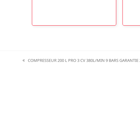
COMPRESSEUR 200 L PRO 3 CV 380L/MIN 9 BARS GARANTIE
previous
post: