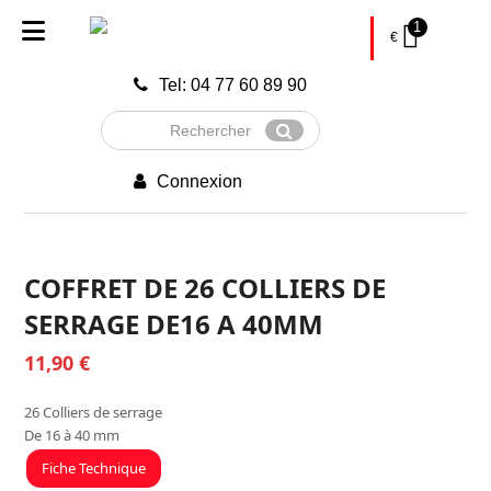
1
€
Tel: 04 77 60 89 90
Rechercher
Envoyer
Connexion
COFFRET DE 26 COLLIERS DE
SERRAGE DE16 A 40MM
11,90
€
26 Colliers de serrage
De 16 à 40 mm
Fiche Technique