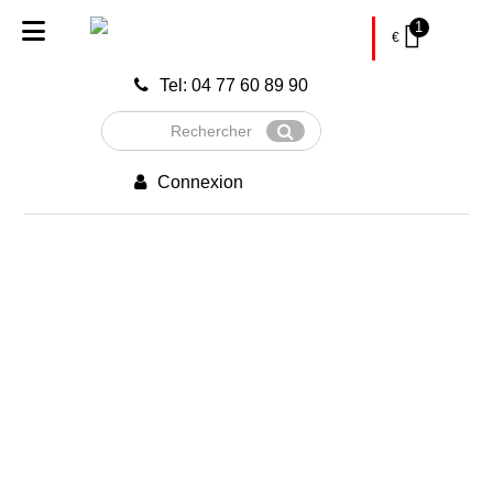
1
€
Tel: 04 77 60 89 90
Rechercher
Envoyer
Connexion