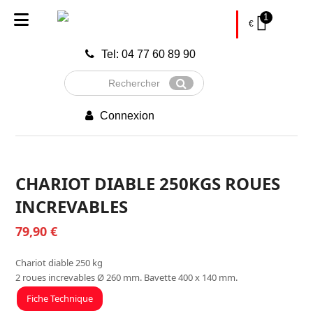
1
€
Tel: 04 77 60 89 90
Rechercher
Envoyer
Connexion
CHARIOT DIABLE 250KGS ROUES
INCREVABLES
79,90
€
Chariot diable 250 kg
2 roues increvables Ø 260 mm. Bavette 400 x 140 mm.
Fiche Technique