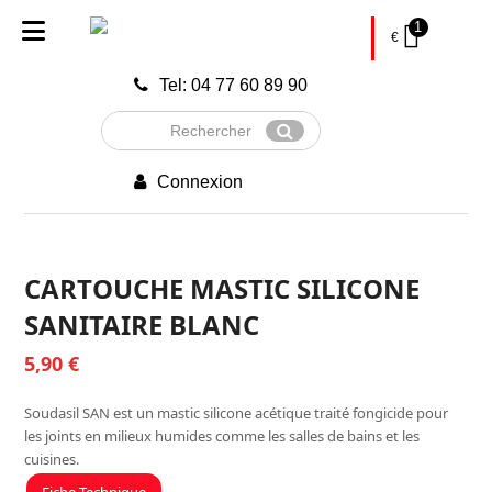
1
€
Tel: 04 77 60 89 90
Rechercher
Envoyer
Connexion
CARTOUCHE MASTIC SILICONE
SANITAIRE BLANC
5,90
€
Soudasil SAN est un mastic silicone acétique traité fongicide pour
les joints en milieux humides comme les salles de bains et les
cuisines.
Fiche Technique