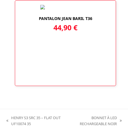
PANTALON JEAN BARIL T36
44,90
€
HENRY S3 SRC 35 – FLAT OUT
BONNET À LED
previous
next
UF10074 35
RECHARGEABLE NOIR