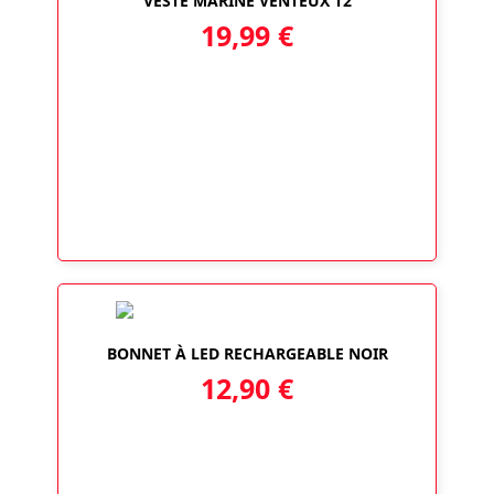
VESTE MARINE VENTEUX T2
19,99
€
BONNET À LED RECHARGEABLE NOIR
12,90
€