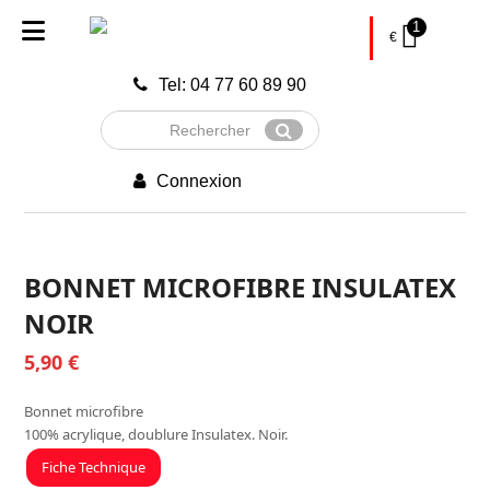
1
€
Tel: 04 77 60 89 90
Rechercher
Envoyer
Connexion
BONNET MICROFIBRE INSULATEX
NOIR
5,90
€
Bonnet microfibre
100% acrylique, doublure Insulatex. Noir.
Fiche Technique