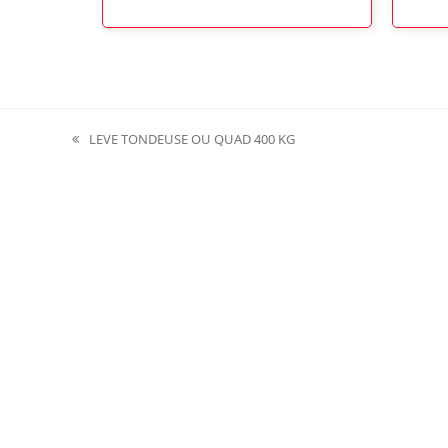
LEVE TONDEUSE OU QUAD 400 KG
previous
post: