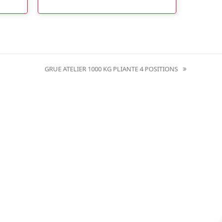
GRUE ATELIER 1000 KG PLIANTE 4 POSITIONS
next
post: