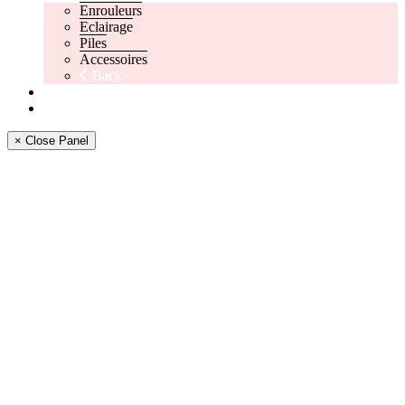
Enrouleurs
Eclairage
Piles
Accessoires
Back
Mon compte
Panier
× Close Panel