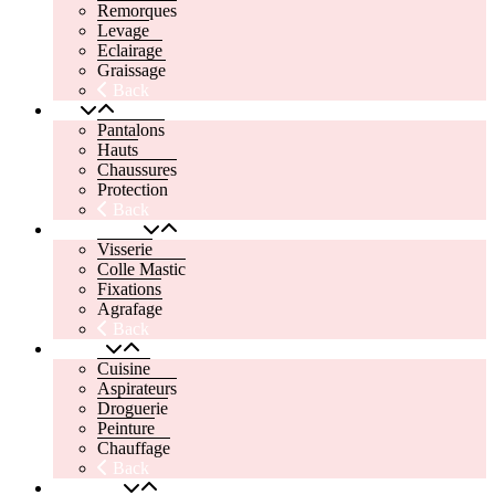
Remorques
Levage
Eclairage
Graissage
Back
EPI
Pantalons
Hauts
Chaussures
Protection
Back
Quincaillerie
Visserie
Colle Mastic
Fixations
Agrafage
Back
Maison
Cuisine
Aspirateurs
Droguerie
Peinture
Chauffage
Back
Electricité