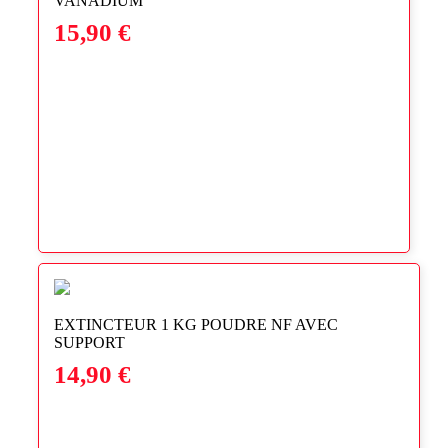
VANADIUM
15,90
€
EXTINCTEUR 1 KG POUDRE NF AVEC
SUPPORT
14,90
€