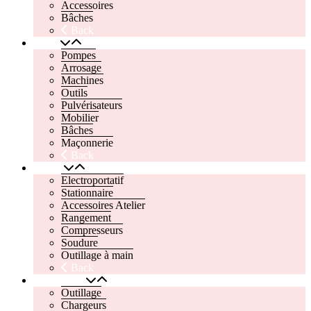
Accessoires
Bâches
Back
Jardin
Pompes
Arrosage
Machines
Outils
Pulvérisateurs
Mobilier
Bâches
Maçonnerie
Back
Atelier
Electroportatif
Stationnaire
Accessoires Atelier
Rangement
Compresseurs
Soudure
Outillage à main
Back
Automobile
Outillage
Chargeurs