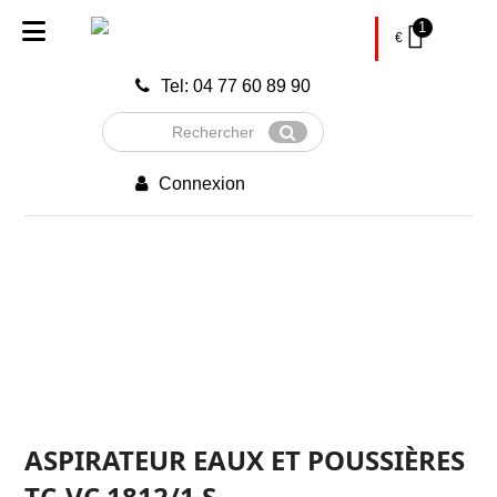
1
€
Tel: 04 77 60 89 90
Rechercher
Envoyer
Connexion
ASPIRATEUR EAUX ET POUSSIÈRES
TC-VC 1812/1 S