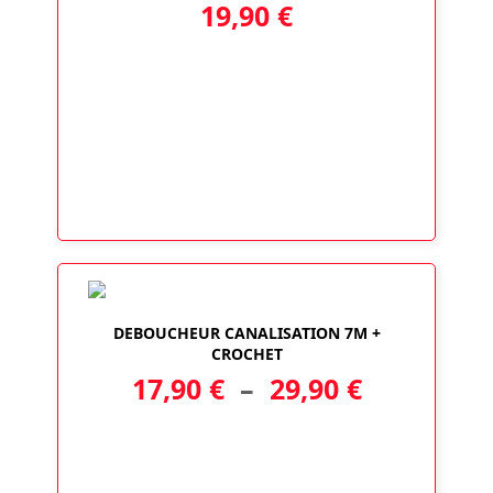
19,90
€
DEBOUCHEUR CANALISATION 7M +
CROCHET
Plage
17,90
€
–
29,90
€
de
prix :