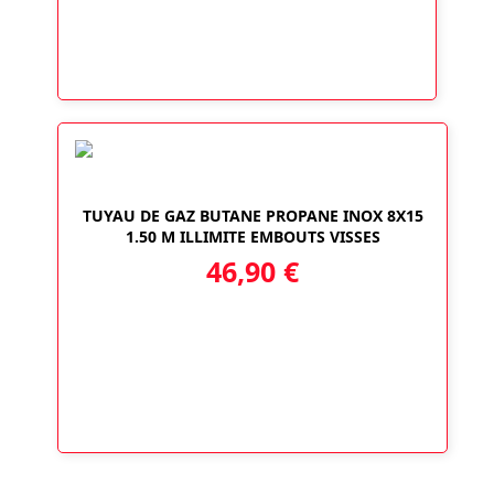
17,90 €
à
29,90 €
TUYAU DE GAZ BUTANE PROPANE INOX 8X15
1.50 M ILLIMITE EMBOUTS VISSES
46,90
€