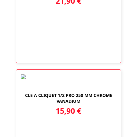
21,90
€
CLE A CLIQUET 1/2 PRO 250 MM CHROME
VANADIUM
15,90
€