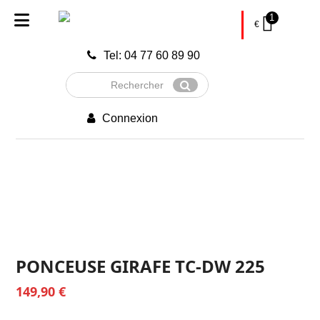
1
€
Tel: 04 77 60 89 90
Rechercher
Envoyer
Connexion
PONCEUSE GIRAFE TC-DW 225
149,90
€