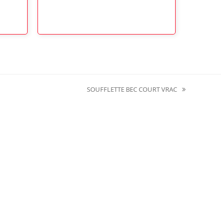
SOUFFLETTE BEC COURT VRAC
next
post: