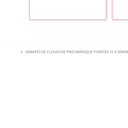
AGRAFEUSE CLOUEUSE PNEUMATIQUE POINTES 15 A 50MM
previous
post: