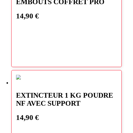
EMBOUTS COFFRET PRO
14,90
€
EXTINCTEUR 1 KG POUDRE
NF AVEC SUPPORT
14,90
€