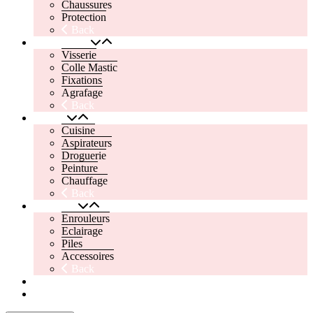
Chaussures
Protection
Back
Quincaillerie
Visserie
Colle Mastic
Fixations
Agrafage
Back
Maison
Cuisine
Aspirateurs
Droguerie
Peinture
Chauffage
Back
Electricité
Enrouleurs
Eclairage
Piles
Accessoires
Back
Mon compte
Panier